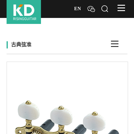
EN
古典弦准