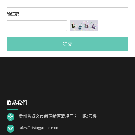
验证码:
提交
联系我们
贵州省遵义市新蒲新区清坪厂房一期3号楼
sales@risingguitar.com