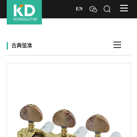
EN
古典弦准