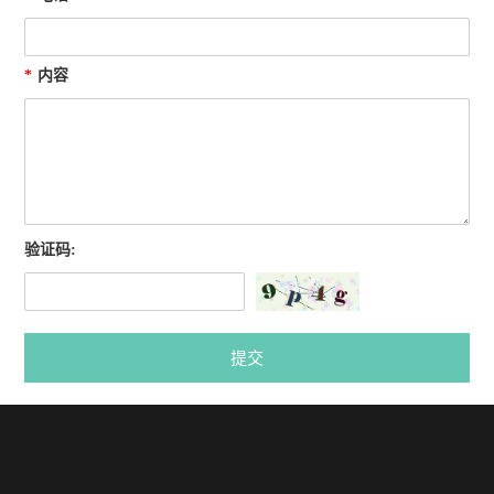
*
内容
验证码:
提交