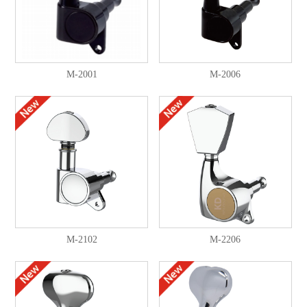
M-2001
M-2006
M-2102
M-2206