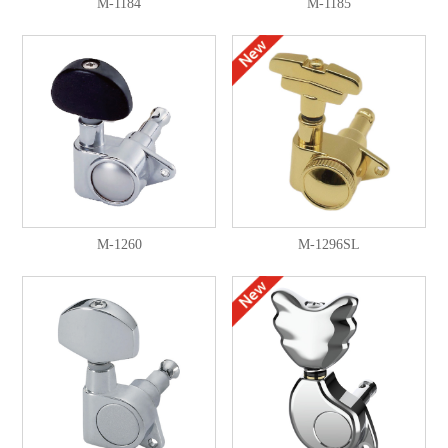
M-1184
M-1185
M-1260
M-1296SL