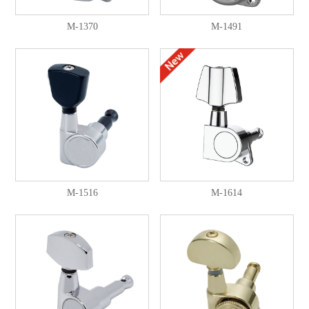
M-1370
M-1491
M-1516
M-1614