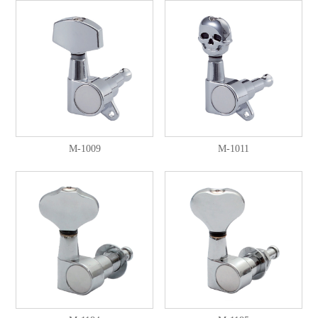
M-1009
M-1011