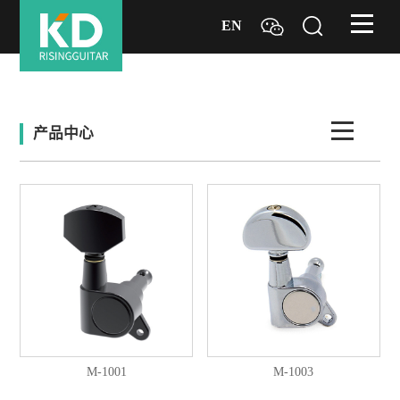
EN
产品中心
M-1001
M-1003