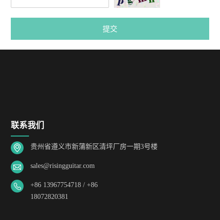
提交
联系我们
贵州省遵义市新蒲新区清坪厂房一期3号楼
sales@risingguitar.com
+86 13967754718 / +86
18072820381