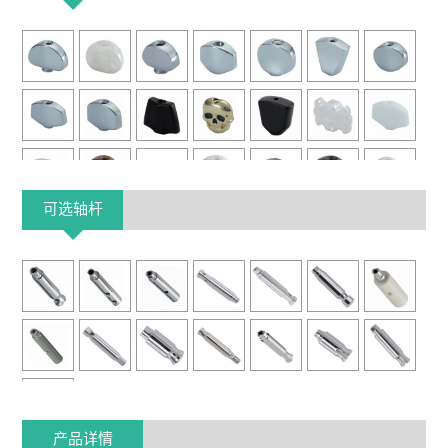
可选轴杆
产品详情