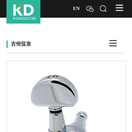
EN
吉他弦准