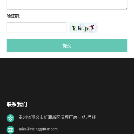
验证码:
提交
联系我们
贵州省遵义市新蒲新区清坪厂房一期3号楼
sales@risingguitar.com