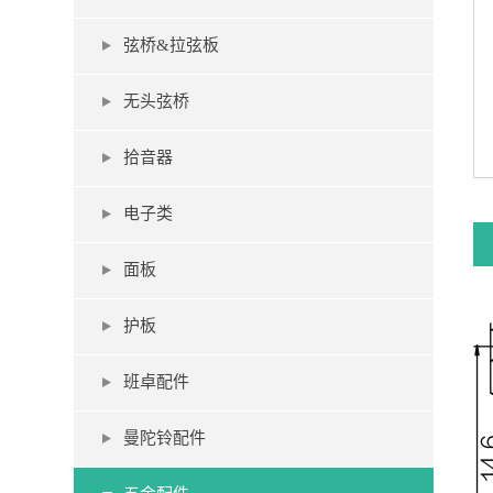
弦桥&拉弦板
无头弦桥
拾音器
电子类
面板
护板
班卓配件
曼陀铃配件