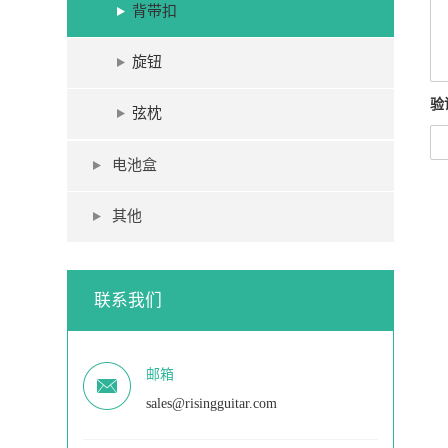
背带扣
旋钮
验
弦枕
电池盒
其他
联系我们
邮箱
sales@risingguitar.com