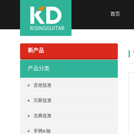
首页
新产品
产品分类
吉他弦准
贝斯弦准
古典弦准
手柄&轴