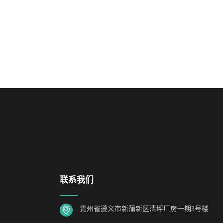
联系我们
贵州省遵义市新蒲新区清坪厂房一期3号楼