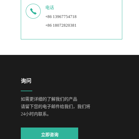
电话
+86 13967754718
+86 18072820381
询问
如需更详细的了解我们的产品
请留下您的电子邮件给我们，我们将
24小时内联系。
立即咨询