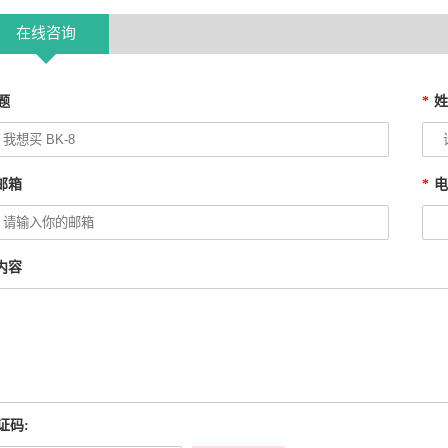
在线咨询
题
*
邮箱
*
内容
证码: