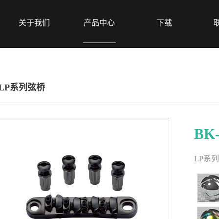
关于我们
产品中心
下载
LP系列弦桥
BK-
LP系