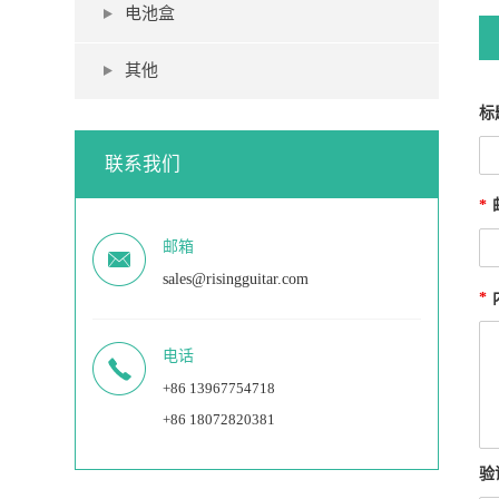
电池盒
其他
标
联系我们
*
邮箱
sales@risingguitar.com
*
电话
+86 13967754718
+86 18072820381
验