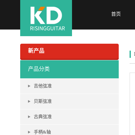
首页
新产品
产品分类
吉他弦准
贝斯弦准
古典弦准
手柄&轴