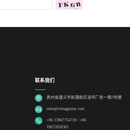
联系我们
贵州省遵义市新蒲新区清坪厂房一期3号楼
sales@risingguitar.com
+86 13967754718 / +86
18072820381