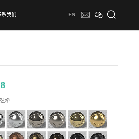
联系我们
EN
8
列弦桥