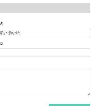
姓名
电话