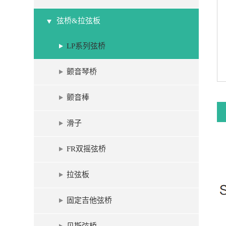
弦桥&拉弦板
LP系列弦桥
颤音琴桥
颤音棒
滑子
FR双摇弦桥
拉弦板
固定吉他弦桥