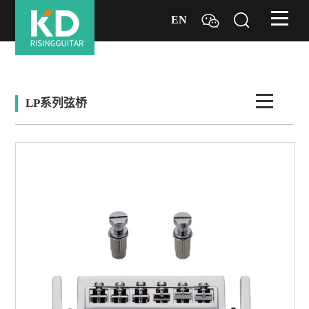
EN
LP系列弦桥