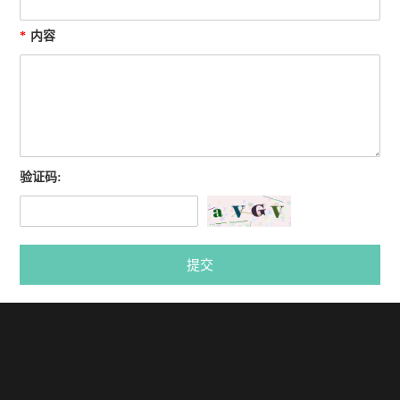
*
内容
验证码:
提交