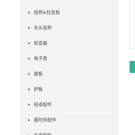
弦桥&拉弦板
无头弦桥
拾音器
电子类
面板
护板
班卓配件
曼陀铃配件