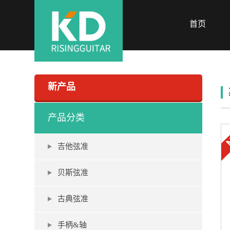
首页
新产品
产品分类
吉他弦准
贝斯弦准
古典弦准
手柄&轴