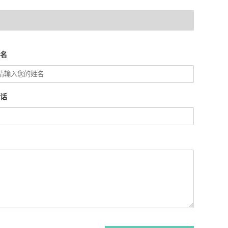
姓名
电话