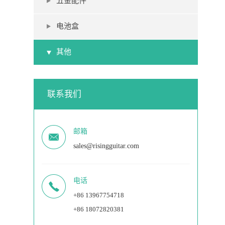
五金配件
电池盒
其他
联系我们
邮箱
sales@risingguitar.com
电话
+86 13967754718
+86 18072820381