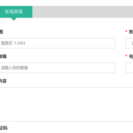
在线咨询
题
*
邮箱
*
内容
证码: