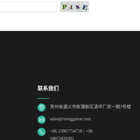
联系我们
贵州省遵义市新蒲新区清坪厂房一期3号楼
sales@risingguitar.com
+86 13967754718 / +86
18072820381