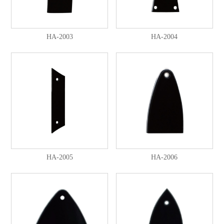
HA-2003
HA-2004
HA-2005
HA-2006