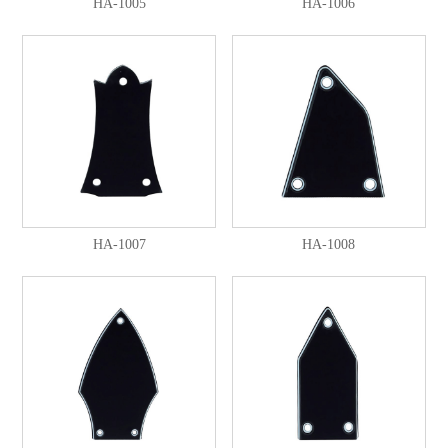
HA-1005
HA-1006
HA-1007
HA-1008